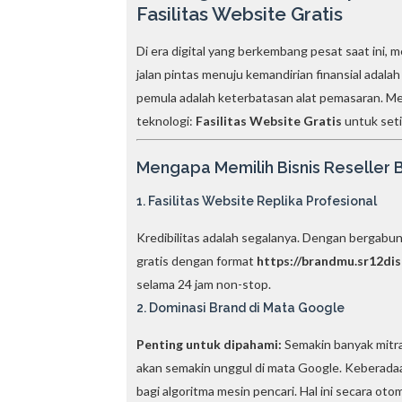
Fasilitas Website Gratis
Di era digital yang berkembang pesat saat ini, 
jalan pintas menuju kemandirian finansial adal
pemula adalah keterbatasan alat pemasaran. M
teknologi:
Fasilitas Website Gratis
untuk seti
Mengapa Memilih Bisnis Reseller
1. Fasilitas Website Replika Profesional
Kredibilitas adalah segalanya. Dengan berga
gratis dengan format
https://brandmu.sr12dis
selama 24 jam non-stop.
2. Dominasi Brand di Mata Google
Penting untuk dipahami:
Semakin banyak mitra
akan semakin unggul di mata Google. Keberadaan
bagi algoritma mesin pencari. Hal ini secara o