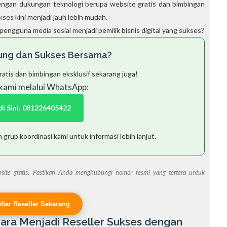
Dengan dukungan teknologi berupa website gratis dan bimbingan
es kini menjadi jauh lebih mudah.
engguna media sosial menjadi pemilik bisnis digital yang sukses?
ung dan Sukses Bersama?
atis dan bimbingan eksklusif sekarang juga!
kami melalui WhatsApp:
 di Sini: 081226405422
grup koordinasi kami untuk informasi lebih lanjut.
site gratis. Pastikan Anda menghubungi nomor resmi yang tertera untuk
aftar Reseller Sekarang
ara Menjadi Reseller Sukses dengan