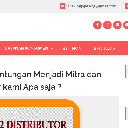
sr12jogjajateng@gmail.com
LAYANAN KONSUMEN
TESTIMONI
EKATALOG
untungan Menjadi Mitra dan
r kami Apa saja ?