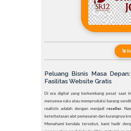
🚀 D
Peluang Bisnis Masa Depan:
Fasilitas Website Gratis
Di era digital yang berkembang pesat saat i
menyewa ruko atau memproduksi barang sendiri. 
realistis adalah dengan menjadi
reseller
. Na
keterbatasan alat pemasaran dan kurangnya kredi
Memahami kendala tersebut, kami hadir deng