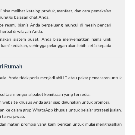
 bisa melihat katalog produk, manfaat, dan cara pemakaian
nunggu balasan chat Anda.
 resmi, bisnis Anda berpeluang muncul di mesin pencari
herbal di wilayah Anda.
akan sistem pusat, Anda bisa menyematkan nama unik
 kami sediakan, sehingga pelanggan akan lebih setia kepada
ri Rumah
a. Anda tidak perlu menjadi ahli IT atau pakar pemasaran untuk
ultasi mengenai paket kemitraan yang tersedia.
 website khusus Anda agar siap digunakan untuk promosi.
n ke dalam grup WhatsApp khusus untuk belajar strategi jualan,
 tanya jawab.
an materi promosi yang kami berikan untuk mulai menghasilkan