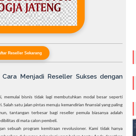
aftar Reseller Sekarang
 Cara Menjadi Reseller Sukses dengan
ni, memulai bisnis tidak lagi membutuhkan modal besar seperti
Salah satu jalan pintas menuju kemandirian finansial yang paling
mun, tantangan terbesar bagi reseller pemula biasanya adalah
bilitas di mata calon pembeli.
an sebuah program kemitraan revolusioner. Kami tidak hanya