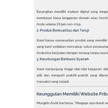
Bayangkan memiliki etalase digital yang elega
membayar biaya langganan domain atau hostin
Anda selama 24 jam non-stop.
2. Produk Berkualitas dan Teruji
Kami hanya memasarkan produk yang memiliki p
yang kami sediakan mencakup solusi perawatan 
Anda bisa berjualan dengan tenang tanpa rasa 
3. Keuntungan Berbasis Syariah
Kami menjunjung tinggi nilai-nilai kejujuran d
adil, dan menjauhi praktik-praktik yang dil
transaksi yang terjadi.
Keunggulan Memiliki Website Prib
Mungkin Anda bertanya,
"Mengapa saya butuh we