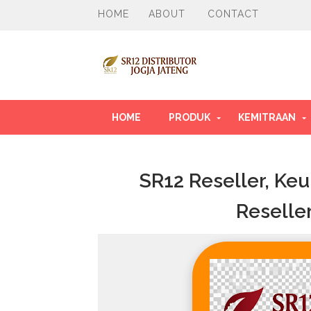
HOME
ABOUT
CONTACT
HOME
PRODUK
KEMITRAAN
SR12 Reseller, Ke
Reselle