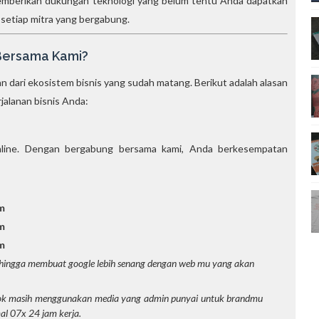
memberikan dukungan teknologi yang belum tentu Anda dapatkan
setiap mitra yang bergabung.
 Bersama Kami?
an dari ekosistem bisnis yang sudah matang. Berikut adalah alasan
jalanan bisnis Anda:
 online. Dengan bergabung bersama kami, Anda berkesempatan
m
m
m
ehingga membuat google lebih senang dengan web mu yang akan
ktok masih menggunakan media yang admin punyai untuk brandmu
l 07x 24 jam kerja.