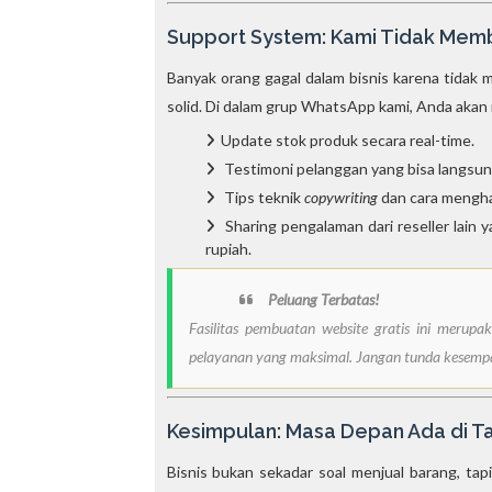
Support System: Kami Tidak Memb
Banyak orang gagal dalam bisnis karena tidak m
solid. Di dalam grup WhatsApp kami, Anda aka
Update stok produk secara real-time.
Testimoni pelanggan yang bisa langsung
Tips teknik
copywriting
dan cara mengha
Sharing pengalaman dari reseller lain 
rupiah.
Peluang Terbatas!
Fasilitas pembuatan website gratis ini meru
pelayanan yang maksimal. Jangan tunda kesempata
Kesimpulan: Masa Depan Ada di T
Bisnis bukan sekadar soal menjual barang, t