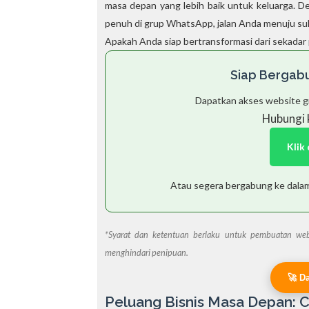
masa depan yang lebih baik untuk keluarga. 
penuh di grup WhatsApp, jalan Anda menuju suks
Apakah Anda siap bertransformasi dari sekadar p
Siap Bergab
Dapatkan akses website gr
Hubungi 
Klik
Atau segera bergabung ke dalam 
*Syarat dan ketentuan berlaku untuk pembuatan web
menghindari penipuan.
🚀 D
Peluang Bisnis Masa Depan: C