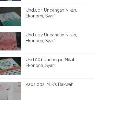
Und.004 Undangan Nikah,
Ekonomi, Syar'i
Und.002 Undangan Nikah,
Ekonomi, Syar'i
Und.001 Undangan Nikah,
Ekonomi, Syar'i
Kaos 002, Yuk's Dakwah