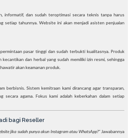
n, informatif, dan sudah teroptimasi secara teknis tanpa harus
g setiap tahunnya. Website ini akan menjadi asisten penjualan
ermintaan pasar tinggi dan sudah terbukti kualitasnya. Produk
kecantikan dan herbal yang sudah memiliki izin resmi, sehingga
khawatir akan keamanan produk.
alam berbisnis. Sistem kemitraan kami dirancang agar transparan,
arang secara agama. Fokus kami adalah keberkahan dalam setiap
adi bagi Reseller
bsite jika sudah punya akun Instagram atau WhatsApp?"
Jawabannya