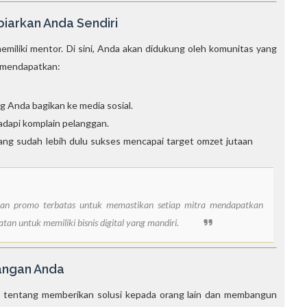
iarkan Anda Sendiri
emiliki mentor. Di sini, Anda akan didukung oleh komunitas yang
n mendapatkan:
 Anda bagikan ke media sosial.
dapi komplain pelanggan.
yang sudah lebih dulu sukses mencapai target omzet jutaan
pakan promo terbatas untuk memastikan setiap mitra mendapatkan
n untuk memiliki bisnis digital yang mandiri.
angan Anda
api tentang memberikan solusi kepada orang lain dan membangun