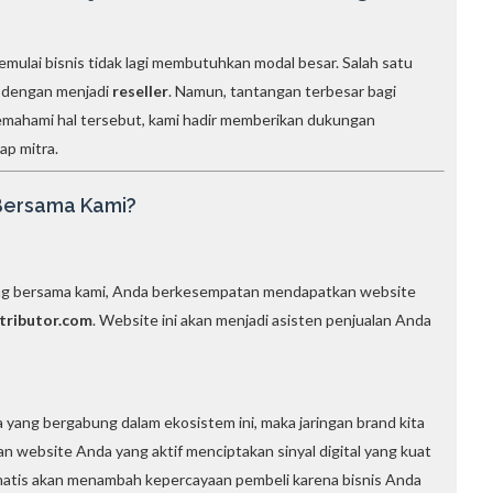
memulai bisnis tidak lagi membutuhkan modal besar. Salah satu
ah dengan menjadi
reseller
. Namun, tantangan terbesar bagi
emahami hal tersebut, kami hadir memberikan dukungan
ap mitra.
 Bersama Kami?
bung bersama kami, Anda berkesempatan mendapatkan website
tributor.com
. Website ini akan menjadi asisten penjualan Anda
 yang bergabung dalam ekosistem ini, maka jaringan brand kita
 website Anda yang aktif menciptakan sinyal digital yang kuat
tomatis akan menambah kepercayaan pembeli karena bisnis Anda